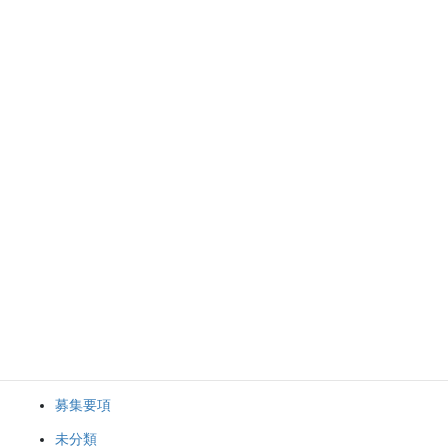
2023年6月
2023年5月
2023年2月
袋井FCの活動について
クラブニュース
スケジュール
スタッフブログ
募集要項
未分類