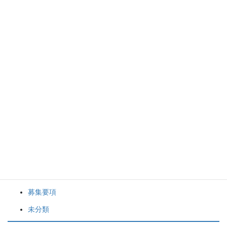
2023年6月
2023年5月
2023年2月
袋井FCの活動について
クラブニュース
スケジュール
スタッフブログ
募集要項
未分類