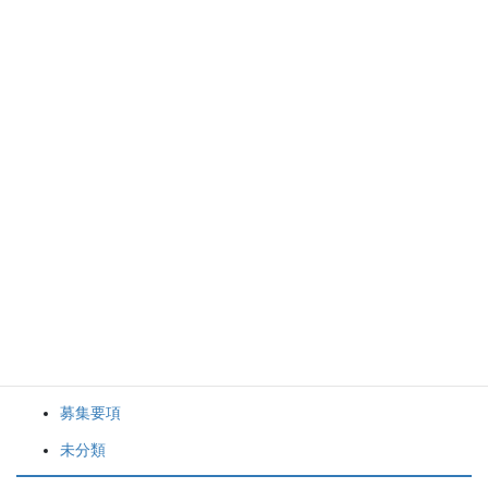
2023年6月
2023年5月
2023年2月
袋井FCの活動について
クラブニュース
スケジュール
スタッフブログ
募集要項
未分類